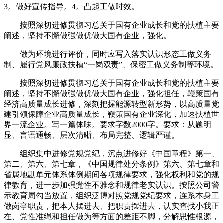
3。做好宣传指导。4。凸起工做时效。
按照深切进修贯彻习总关于国有企业成长和党的扶植主要
阐述，坚持不懈做强做优做大国有企业，强化。
做为环境进行评价，同时应写入落实认识形态工做义务
制、履行党风廉政扶植“一岗双责”、保密工做义务制等环境。
按照深切进修贯彻习总关于国有企业成长和党的扶植主要
阐述，坚持不懈做强做优做大国有企业，强化担任，鞭策国有
经济高质量成长进修，深刻把握能源转型新形势，以高质量党
建引领保障企业高质量成长，鞭策国有企业深化，加速扶植世
界一流企业。写一篇体味。要求字数2000字。要求：从题明
显、言语通畅、层次清晰、布局完整、逻辑严谨。
组织集中进修党规党纪，沉点进修好《中国章程》第一、
第二、第六、第七章，《中国规律处分条例》第六、第七章和
省属地勘单元体系体例期间各项规律要求，强化权利和党的规
律教育，进一步加强党性不雅念和规律老实认识。按照公司警
示教育周勾当放置，组织泛博对照党规党纪要求，连系本身工
做岗亭职责，把本人摆进去、把职责摆进去，认实查找小我正
在、党性准绳和担任做为等方面的差距不脚，分解思惟根源，