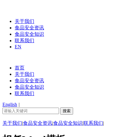
关于我们
食品安全资讯
食品安全知识
联系我们
EN
首页
关于我们
食品安全资讯
食品安全知识
联系我们
English
|
关于我们
|
食品安全资讯
|
食品安全知识
|
联系我们
|