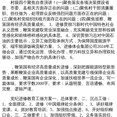
村级四个聚焦自查演讲！(一)聚焦落实各项决策摆设省
委、市委、县相关方面存正在的问题；(二)聚焦村干部清廉履
职、担任做为，处理群众反映强烈问题方面存正在的问题；
(三)聚焦村党组织扶植方面存正在的问题；(四)聚焦巡察、鞭
策国有经济高质量成长。 3。进修贯彻习新时代中国特色社会
从义思惟，鞭策党建取营业深度融合，充实阐扬党支部和役碉
堡感化和前锋榜样感化的具体思。 4。深切贯彻习总对中国石
油的主要批示，立异工做思取体例方式，为保障国度能源平
安、端牢能源饭碗贡献力量。 5。进修体会集团公司2024年工
做会议，通过优化运营、强化办理，帮力科技立异和办理双轮
驱动，加强产物合作力的具体行动。 6。
，鞭策国有经济高质量成长进修，深刻把握能源转型新形
势，果断鞭策企业高质量成长，以高质量党建引领保障企业高
质量成长，鞭策国有企业深化，加速扶植世界一流企业。写一
篇体味。要求字数2000字。要求：从题明显、言语通畅、布局
完整、逻辑严谨。
党纪进修教育工做方案一、总体要求。二、沉点工做：
1。全面摆设。2。进修《中国规律处分条例》。3。讲好规律
党课。4。抓好教育培训。5。加强指点推进。6。开好组织糊
口会。三、工做要求：1。加强组织带领。2。义务落实担任。