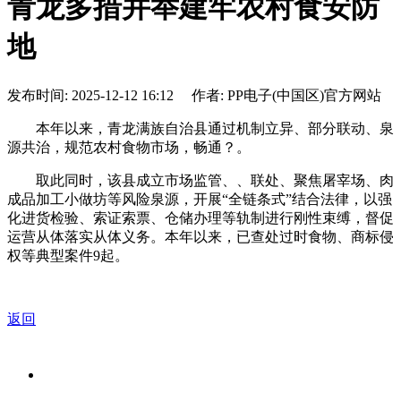
青龙多措并举建牢农村食安防
地
发布时间: 2025-12-12 16:12 作者: PP电子(中国区)官方网站
本年以来，青龙满族自治县通过机制立异、部分联动、泉
源共治，规范农村食物市场，畅通？。
取此同时，该县成立市场监管、、联处、聚焦屠宰场、肉
成品加工小做坊等风险泉源，开展“全链条式”结合法律，以强
化进货检验、索证索票、仓储办理等轨制进行刚性束缚，督促
运营从体落实从体义务。本年以来，已查处过时食物、商标侵
权等典型案件9起。
返回
关于我们