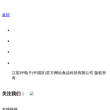
返回
关于我们
食品安全资讯
食品安全知识
联系我们
江苏PP电子(中国区)官方网站食品科技有限公司 版权所
有
·
网站地图
关注我们：
友情链接