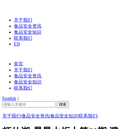
关于我们
食品安全资讯
食品安全知识
联系我们
EN
首页
关于我们
食品安全资讯
食品安全知识
联系我们
English
|
关于我们
|
食品安全资讯
|
食品安全知识
|
联系我们
|