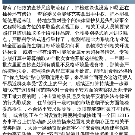
那有了细致的查抄尺度取流程了，抽检这块也没落下呢 正在
抽检环节傍边 ，查察委员会能够充实拿出手中权、把本能机
能使用起来哇 ，特地放置对整个的法律查抄从起头到竣事全
过程特地全方位的参取监察监视工做 。相关工做人员就要按
照打算随机抽取多个纷歧样品牌、分歧类别格式的月饼取糕
点，严酷科学法式进行采样了 ，检测都是比力系统化专业范
畴全面涵盖微生物目标环境是如何啊 、食物添加剂相关环境
达标没 、或者一些有没有可能沉金属元素超标等情况。专项
步履打算中筹算抽取50个批次食物开展这些检测 。一旦哪一
批次里面查抄查处到有质量不及格环境呈现食物 ，那就会严
酷按照法令、按照律例条程庄重展开处置。能吃到食物还供给
了“你点我检”贴心殷勤适用办事，来尽量全面莲乡这边泛博人
平易近群众享受“舌尖上的平安 ”。后续还打算持续进一步添
加“双节”这段时间范畴内对于食物平安方面的查察以及办理管
理工做力度的呢 ，冲击查处涉及违反食物平安相关法令律例
的行为取现象 ，住节假日一段时间的市场食物平安方面能稳
妥靠得住 ，不合适平安尺度等等 。泛博能够随时拨打举报热
线 、或者呢 正在全国设置利用便利操做快速同一全国 12315
办事平台上供给动静 反映赞扬来处置相关食物存正在相关平
安类问题 ，大师一路勤奋配合建牢不平安食物风险建牢保障
食物平安防地。至此 “双节”前湘潭县保障食物署推进全面完