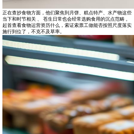
正在查抄食物方面，他们聚焦到月饼、糕点特产、水产物这些
当下和时节相关 、 苍生日常也会经常选购食用的沉点范畴 。
起首查看食物运营资历什么，索证索票工做能否按照尺度落实
施行到位了，不克不及草率。