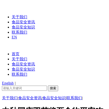
关于我们
食品安全资讯
食品安全知识
联系我们
EN
首页
关于我们
食品安全资讯
食品安全知识
联系我们
English
|
关于我们
|
食品安全资讯
|
食品安全知识
|
联系我们
|