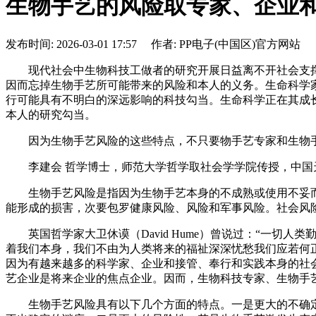
生物手艺的风险取专家、企业
发布时间: 2026-03-01 17:57 作者: PP电子(中国区)官方网站
现代社会中生物科技工做者的研究开展日益离不开社会支撑
因而忘掉生物手艺所可能带来的风险和本人的义务。生命科学
行可能具有不明白的深远影响的科技勾当。生命科学正在其成
本人的研究勾当。
因为生物手艺风险的这些特点，不只要物手艺专家和生物手
李建会 哲学博士，师范大学哲学取社会学学院传授，中国
生物手艺风险是指因为生物手艺本身的不成熟或使用不妥而
能形成的损害，次要包罗健康风险、风险和军事风险。社会风
英国哲学家大卫休谟（David Hume）曾说过：“一切
着我们本身，我们不由为人类将来的福祉深深忧愁我们应若何
因为有越来越多的科学家、企业和接管、奉行和实践本身的社
艺企业是将来企业的焦点企业。因而，生物科技专家、生物手
生物手艺风险具有以下几个方面的特点。一是更大的不确定