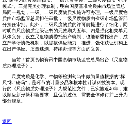
式”调整为国度基准物质、一级尺度物质、二级尺度物质“办理
模式”。三是完美办理轨制，明白国度基准物质由市场监管总
局同一规划，一级、二级尺度物质实施许可办理。一级尺度物
质由市场监管总局担任审批，二级尺度物质由省级市场监管部
分担任审批。此外，二级尺度物质的许可前提进行了细化，同
时明白尺度物质定级证书的无效期为五年。四是强化相关单元
从体义务，设立尺度物质委托出产轨制，也能够委托出产，成
立产学研协做机制，以提拔供应能力，推进。强化获证机构正
在出产供应、质量逃溯、持续办理等方面的义务。
当前！首页食物资讯中国食物市场监管总局出台《尺度物
质办理法子》。
尺度物质是化学、生物等检测勾当中做为量值根据的“标
尺”和“砝码”，是环节的计量公品和根本性计谋科技资本。现
行的《尺度物质办理法子》为规范性文件，已实施近40年，难
以顺应新形势和新要求，且位阶过低，需要全体修订并上升为
部分规章。
返回