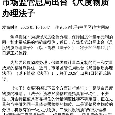
市场监管总局出台《尺度物质
办理法子
发布时间: 2026-01-10 16:47 作者: PP电子(中国区)官方网站
焦点提醒：为加强尺度物质办理，保障国度计量单元制的
同一和丈量成果的精确靠得住，近日，市场监管总局出台《尺
度物质办理法子》（以下简称《法子》），将于2026年12月1
日起正式施行。
为加强尺度物质办理，保障国度计量单元制的同一和丈量
成果的精确靠得住，近日，市场监管总局出台《尺度物质办理
法子》（以下简称《法子》），将于2026年12月1日起正式施
行。
《法子》次要环绕以下四个方面进行修订：一是明白尺度
物质的概念，《法子》所称尺度物质是指具有平均性、不变
性，所含特征值具有靠得住的计量溯源性和不确定度，正在丈
量勾当中做为同一量值参照根据的物质。二是调整尺度物质的
分级，将原有的一级尺度物质、二级尺度物质“两级办理模