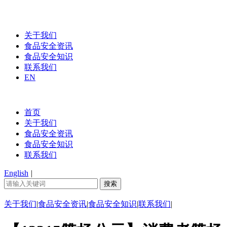
关于我们
食品安全资讯
食品安全知识
联系我们
EN
首页
关于我们
食品安全资讯
食品安全知识
联系我们
English
|
关于我们
|
食品安全资讯
|
食品安全知识
|
联系我们
|