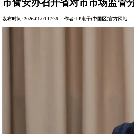
市食安办召开省对市市场监管
发布时间: 2026-01-09 17:36 作者: PP电子(中国区)官方网站