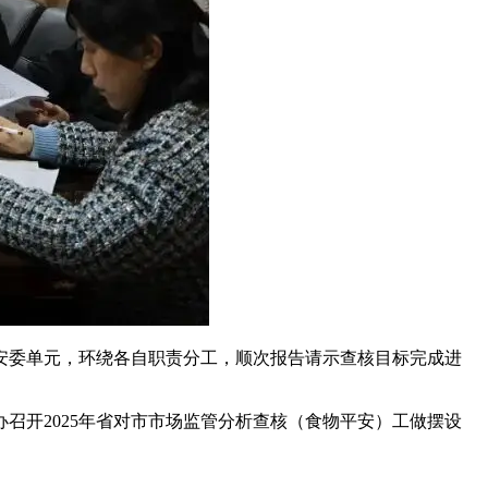
安委单元，环绕各自职责分工，顺次报告请示查核目标完成进
召开2025年省对市市场监管分析查核（食物平安）工做摆设