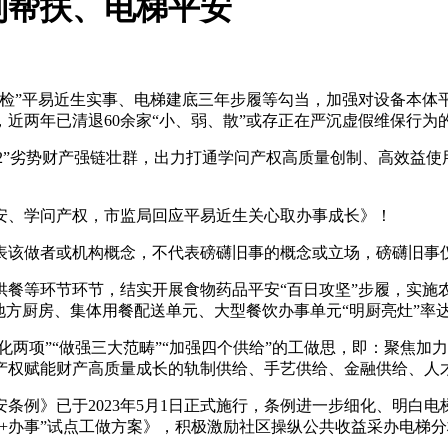
别帮扶、电梯平安
”平易近生实事、电梯建底三年步履等勾当，加强对设备本体
近两年已清退60余家“小、弱、散”或存正在严沉虚假维保行为
32”劣势财产强链壮群，出力打通学问产权高质量创制、高效益使
、学问产权，市监局回应平易近生关心取办事成长》！
该做者或机构概念，不代表磅礴旧事的概念或立场，磅礴旧事仅
等环节环节，结实开展食物药品平安“百日攻坚”步履，实施
方厨房、集体用餐配送单元、大型餐饮办事单元“明厨亮灶”率达到
两项”“做强三大范畴”“加强四个供给”的工做思，即：聚焦加
产权赋能财产高质量成长的轨制供给、手艺供给、金融供给、人
例》已于2023年5月1日正式施行，条例进一步细化、明白电
+办事”试点工做方案》，积极激励社区操纵公共收益采办电梯分