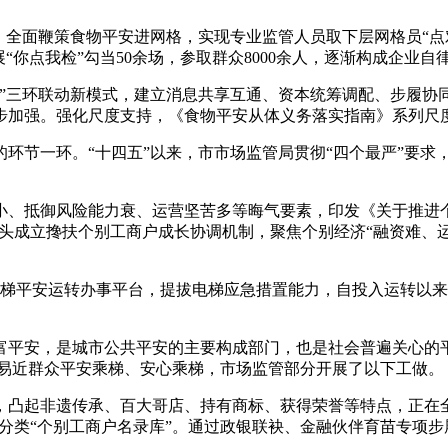
全面鞭策食物平安进网格，实现专业监管人员取下层网格员“点对
“你点我检”勾当50余场，参取群众8000余人，逐渐构成企业
三环联动新模式，建立消息共享互通、资本统筹调配、步履协同
步加强。强化尺度支持，《食物平安从体义务落实指南》系列尺
节一环。“十四五”以来，市市场监管局贯彻“四个最严”要求，
、抵御风险能力衰、运营坚苦多等晦气要素，印发《关于推进个
。牵头成立搀扶个别工商户成长协调机制，聚焦个别经济“融资难、
电梯平安运转办事平台，提拔电梯应急措置能力，自投入运转以来
安，是城市公共平安的主要构成部门，也是社会普遍关心的平易近
平易近群众平安乘梯、安心乘梯，市场监管部分开展了以下工做。
凸起非遗传承、百大哥店、持有商标、获得荣誉等特点，正在全
型分类“个别工商户名录库”。通过政银联袂、金融伙伴育苗专项
。