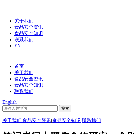
关于我们
食品安全资讯
食品安全知识
联系我们
EN
首页
关于我们
食品安全资讯
食品安全知识
联系我们
English
|
关于我们
|
食品安全资讯
|
食品安全知识
|
联系我们
|