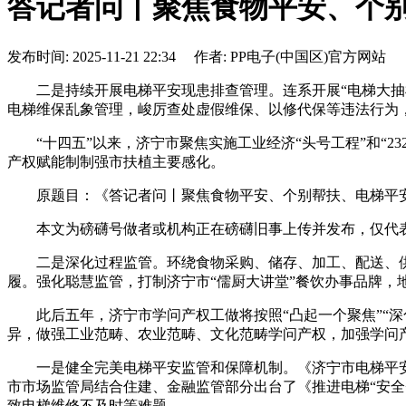
答记者问丨聚焦食物平安、个
发布时间: 2025-11-21 22:34 作者: PP电子(中国区)官方网站
二是持续开展电梯平安现患排查管理。连系开展“电梯大抽检
电梯维保乱象管理，峻厉查处虚假维保、以修代保等违法行为，
“十四五”以来，济宁市聚焦实施工业经济“头号工程”和“2
产权赋能制制强市扶植主要感化。
原题目：《答记者问丨聚焦食物平安、个别帮扶、电梯平安
本文为磅礴号做者或机构正在磅礴旧事上传并发布，仅代表
二是深化过程监管。环绕食物采购、储存、加工、配送、供餐
履。强化聪慧监管，打制济宁市“儒厨大讲堂”餐饮办事品牌，地
此后五年，济宁市学问产权工做将按照“凸起一个聚焦”“深化
异，做强工业范畴、农业范畴、文化范畴学问产权，加强学问
一是健全完美电梯平安监管和保障机制。《济宁市电梯平安条
市市场监管局结合住建、金融监管部分出台了《推进电梯“安全
致电梯维修不及时等难题。