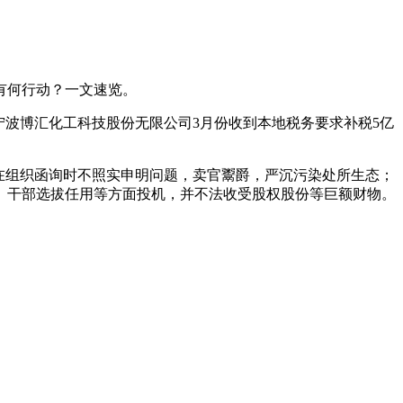
有何行动？一文速览。
是宁波博汇化工科技股份无限公司3月份收到本地税务要求补税5亿
在组织函询时不照实申明问题，卖官鬻爵，严沉污染处所生态；
、干部选拔任用等方面投机，并不法收受股权股份等巨额财物。