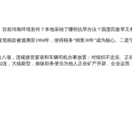
目前河南环境若何？本地采纳了哪些抗旱办法？国度匹敌旱又
税款被逃溯至1994年，使得税务“倒查30年”成为核心。二
八项，违规接管宴请和车辆司机办事放置；对组织不忠实、正
勾连，大搞新型，操纵职务便当为他人正在矿产开辟、企业运营