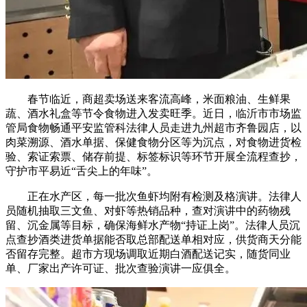
春节临近，商超卖场送来客流高峰，米面粮油、生鲜果
蔬、酒水礼盒等节令食物进入发卖旺季。近日，临沂市市场监
管局食物畅通平安监管科法律人员走进九州超市齐鲁园店，以
肉菜溯源、酒水单据、保健食物分区等为沉点，对食物进货检
验、索证索票、储存前提、标签标识等环节开展全流程查抄，
守护市平易近“舌尖上的年味”。
正在水产区，每一批次鱼虾均附有检测及格演讲。法律人
员随机抽取三文鱼、对虾等热销品种，查对演讲中的药物残
留、沉金属等目标，确保海鲜水产物“持证上岗”。法律人员沉
点查抄酒类进货单据能否取总部配送单相对应，供货商天分能
否留存完整。超市方现场调取近期白酒配送记实，随货同业
单、厂家出产许可证、批次查验演讲一应俱全。