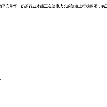
平安常怀，奶茶行业才能正在健康成长的轨道上行稳致远，实
·